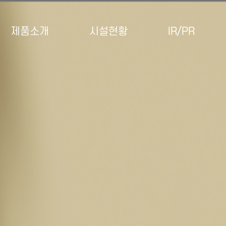
제품소개
시설현황
IR/PR