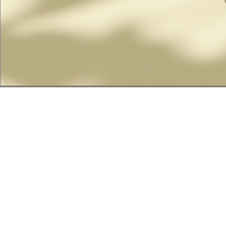
Business