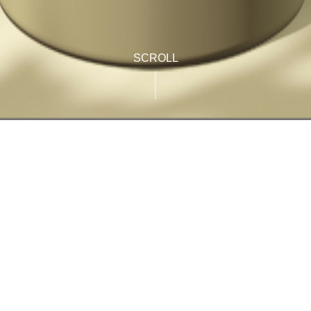
SCROLL